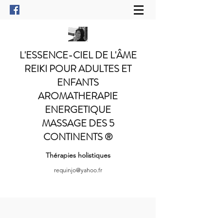
L'ESSENCE-CIEL DE L'ÂME
REIKI POUR ADULTES ET
ENFANTS
AROMATHERAPIE
ENERGETIQUE
MASSAGE DES 5
CONTINENTS
®
Thérapies holistiques
requinjo@yahoo.fr